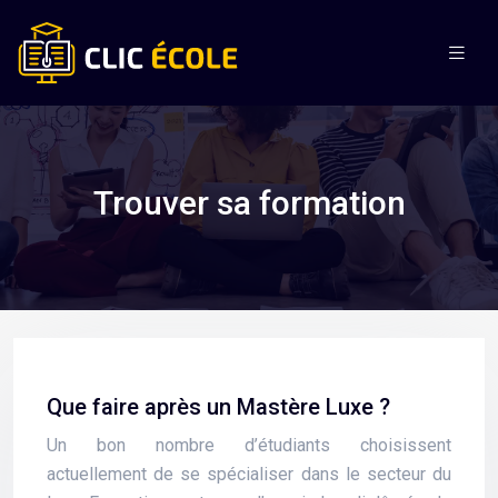
Trouver sa formation
Que faire après un Mastère Luxe ?
Un bon nombre d’étudiants choisissent
actuellement de se spécialiser dans le secteur du