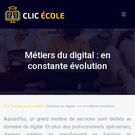
Métiers du digital : en
constante évolution
/
Trouver sa formation
/ Métiers du digital : en constante évolution
Aujourd’hui, un grand nombre de services sont dédiés au
domaine du digital. En plus des professionnels spécialisés,
d’autres métiers se transforment en fonction du