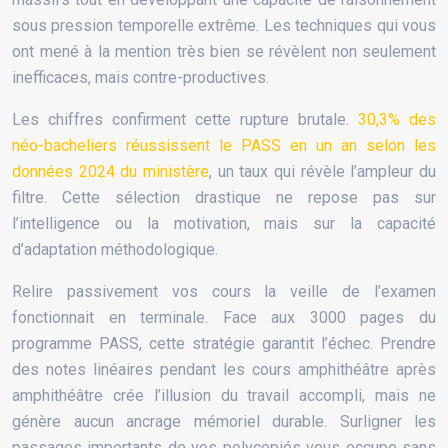
sous pression temporelle extrême. Les techniques qui vous
ont mené à la mention très bien se révèlent non seulement
inefficaces, mais contre-productives.
Les chiffres confirment cette rupture brutale.
30,3% des
néo-bacheliers réussissent le PASS en un an selon les
données 2024 du ministère
, un taux qui révèle l’ampleur du
filtre. Cette sélection drastique ne repose pas sur
l’intelligence ou la motivation, mais sur la capacité
d’adaptation méthodologique.
Relire passivement vos cours la veille de l’examen
fonctionnait en terminale. Face aux 3000 pages du
programme PASS, cette stratégie garantit l’échec. Prendre
des notes linéaires pendant les cours amphithéâtre après
amphithéâtre crée l’illusion du travail accompli, mais ne
génère aucun ancrage mémoriel durable. Surligner les
passages importants de vos polycopiés vous occupe sans