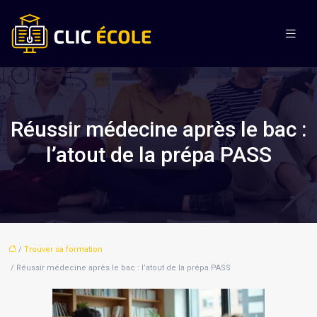
Réussir médecine après le bac :
l’atout de la prépa PASS
/
Trouver sa formation
/ Réussir médecine après le bac : l’atout de la prépa PASS