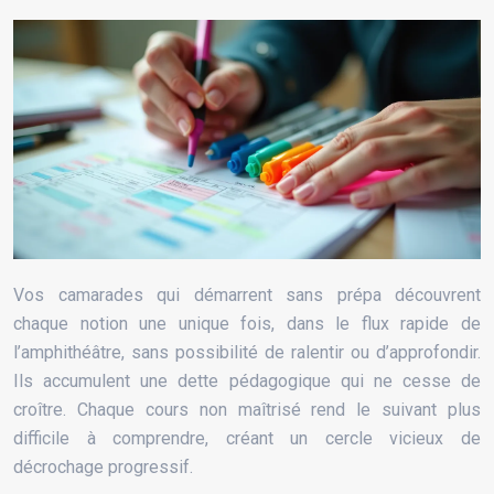
Vos camarades qui démarrent sans prépa découvrent
chaque notion une unique fois, dans le flux rapide de
l’amphithéâtre, sans possibilité de ralentir ou d’approfondir.
Ils accumulent une dette pédagogique qui ne cesse de
croître. Chaque cours non maîtrisé rend le suivant plus
difficile à comprendre, créant un cercle vicieux de
décrochage progressif.