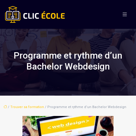
Programme et rythme d’un
Bachelor Webdesign
/
Trouver sa formation
/ Programme et rythme d’un Bachelor Webdesign